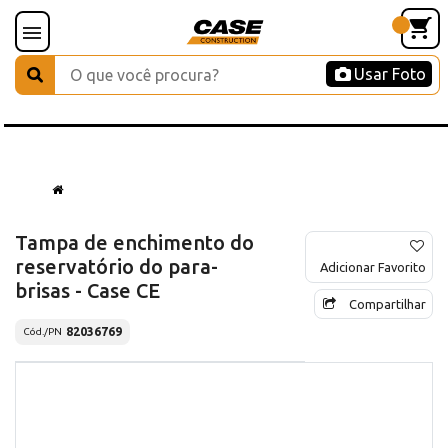
Usar Foto
Tampa de enchimento do
reservatório do para-
Adicionar Favorito
brisas - Case CE
Compartilhar
82036769
Cód./PN