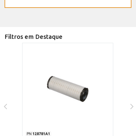
Filtros em Destaque
PN
128781A1