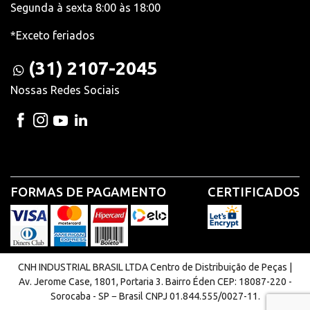
Segunda à sexta 8:00 às 18:00
*Exceto feriados
(31) 2107-2045
Nossas Redes Sociais
FORMAS DE PAGAMENTO
CERTIFICADOS
CNH INDUSTRIAL BRASIL LTDA Centro de Distribuição de Peças |
Av. Jerome Case, 1801, Portaria 3. Bairro Éden CEP: 18087-220 -
Sorocaba - SP − Brasil CNPJ 01.844.555/0027-11.