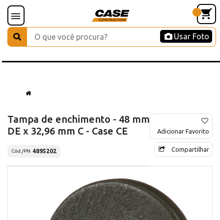
Usar Foto
Tampa de enchimento - 48 mm
DE x 32,96 mm C - Case CE
Adicionar Favorito
Compartilhar
4895202
Cód./PN