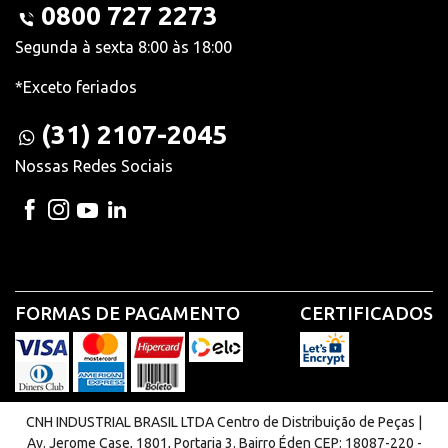
0800 727 2273
Segunda à sexta 8:00 às 18:00
*Exceto feriados
(31) 2107-2045
Nossas Redes Sociais
FORMAS DE PAGAMENTO
CERTIFICADOS
CNH INDUSTRIAL BRASIL LTDA Centro de Distribuição de Peças |
Av. Jerome Case, 1801, Portaria 3. Bairro Éden CEP: 18087-220 -