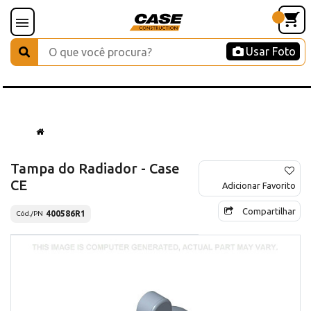
Usar Foto
Tampa do Radiador - Case
CE
Adicionar Favorito
Compartilhar
400586R1
Cód./PN