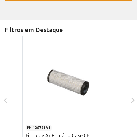
Filtros em Destaque
PN
128781A1
Filtro de Ar Primário Case CE