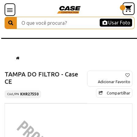
Usar Foto
TAMPA DO FILTRO - Case
CE
Adicionar Favorito
Compartilhar
KHR27550
Cód./PN