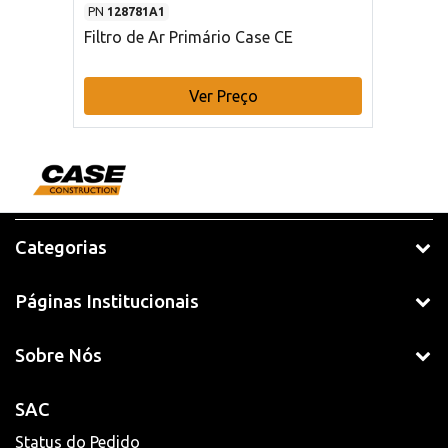
PN
128781A1
Filtro de Ar Primário Case CE
Ver Preço
Categorias
Páginas Institucionais
Sobre Nós
SAC
Status do Pedido