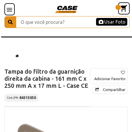
Usar Foto
Tampa do filtro da guarnição
direita da cabina - 161 mm C x
Adicionar Favorito
250 mm A x 17 mm L - Case CE
Compartilhar
84315050
Cód./PN