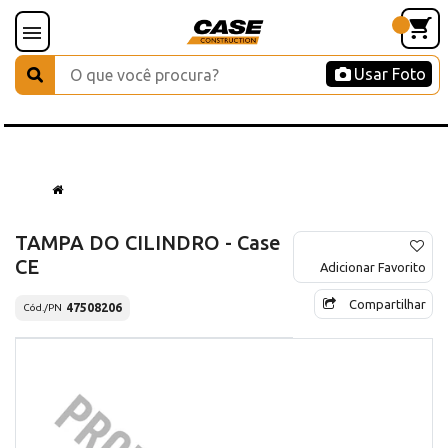
Usar Foto
TAMPA DO CILINDRO - Case
CE
Adicionar Favorito
Compartilhar
47508206
Cód./PN