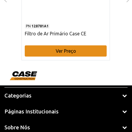
PN
128781A1
Filtro de Ar Primário Case CE
Ver Preço
Categorias
Páginas Institucionais
Sobre Nós