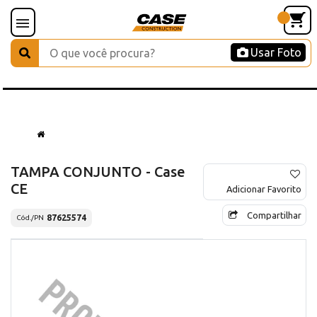
Usar Foto
TAMPA CONJUNTO - Case
CE
Adicionar Favorito
Compartilhar
87625574
Cód./PN