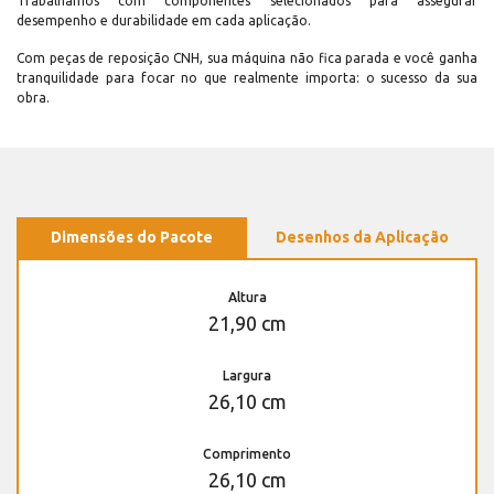
Trabalhamos com componentes selecionados para assegurar
desempenho e durabilidade em cada aplicação.
Com peças de reposição CNH, sua máquina não fica parada e você ganha
tranquilidade para focar no que realmente importa: o sucesso da sua
obra.
Dimensões do Pacote
Desenhos da Aplicação
Altura
21,90 cm
Largura
26,10 cm
Comprimento
26,10 cm