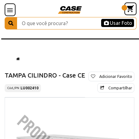
Usar Foto
TAMPA CILINDRO - Case CE
Adicionar Favorito
Compartilhar
LU002410
Cód./PN