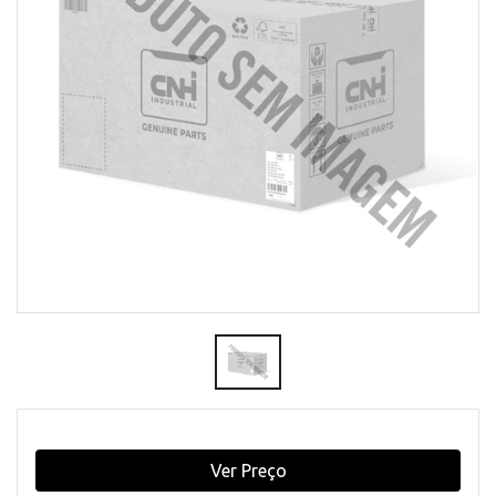
Ver Preço