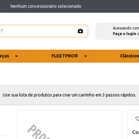
Nenhum concessionário selecionado
Acessando co
Faça o login
eças
FLEETPRO®
Clássico
Use sua lista de produtos para criar um carrinho em 3 passos rápidos.
Co