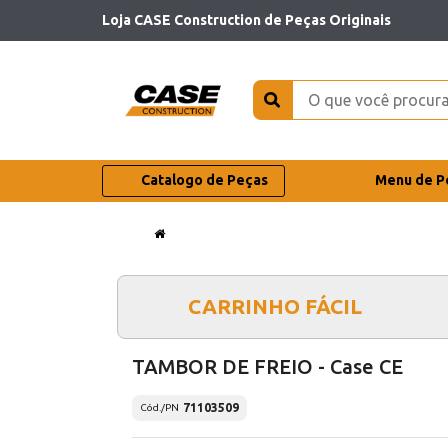
Loja CASE Construction de Peças Originais
Catalogo de Peças
Menu de P
CARRINHO FÁCIL
TAMBOR DE FREIO - Case CE
71103509
Cód./PN