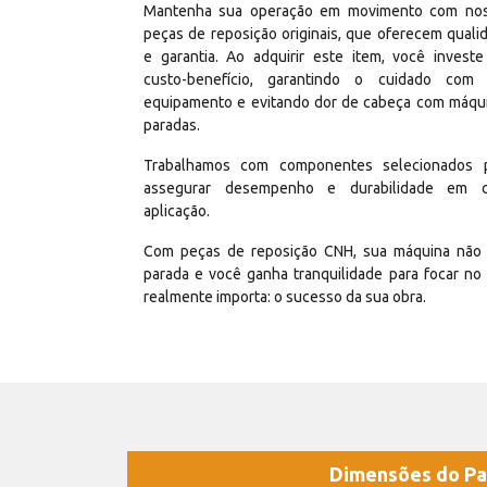
Mantenha sua operação em movimento com no
peças de reposição originais, que oferecem quali
e garantia. Ao adquirir este item, você invest
custo-benefício, garantindo o cuidado com
equipamento e evitando dor de cabeça com máqu
paradas.
Trabalhamos com componentes selecionados 
assegurar desempenho e durabilidade em 
aplicação.
Com peças de reposição CNH, sua máquina não 
parada e você ganha tranquilidade para focar no
realmente importa: o sucesso da sua obra.
Dimensões do Pa