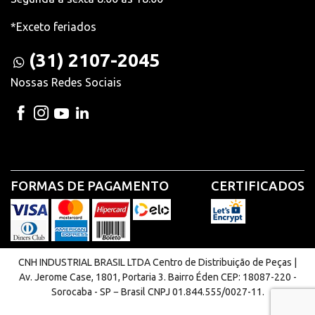
*Exceto feriados
(31) 2107-2045
Nossas Redes Sociais
FORMAS DE PAGAMENTO
CERTIFICADOS
CNH INDUSTRIAL BRASIL LTDA Centro de Distribuição de Peças |
Av. Jerome Case, 1801, Portaria 3. Bairro Éden CEP: 18087-220 -
Sorocaba - SP − Brasil CNPJ 01.844.555/0027-11.