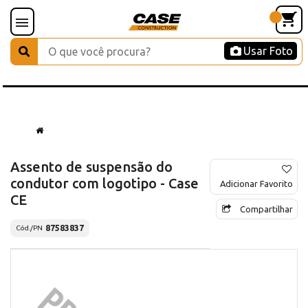
Usar Foto
Assento de suspensão do
condutor com logotipo - Case
Adicionar Favorito
CE
Compartilhar
87583837
Cód./PN