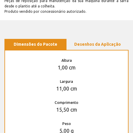
Peças de reposição para manutenção dá sua máquina durante a safra
desde o plantio até a colheita.
Produto vendido por concessionário autorizado.
Dimensões do Pacote
Desenhos da Aplicação
Altura
1,00 cm
Largura
11,00 cm
Comprimento
15,50 cm
Peso
5,00 g