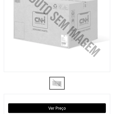
Ver Preço