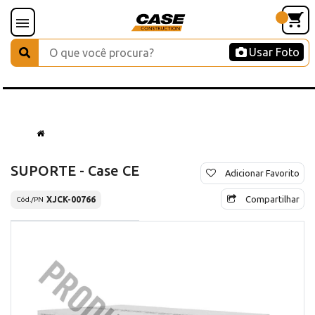
Usar Foto
SUPORTE - Case CE
Adicionar Favorito
Compartilhar
XJCK-00766
Cód./PN