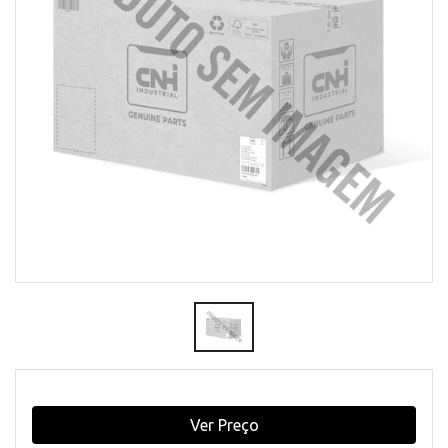
Ver Preço