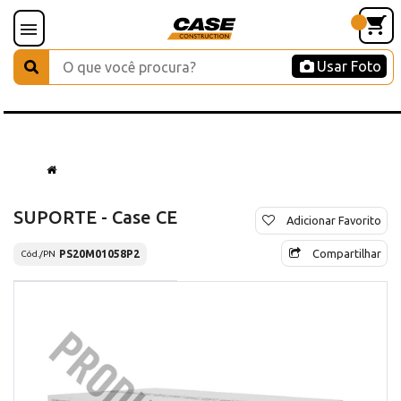
Usar Foto
SUPORTE - Case CE
Adicionar Favorito
Compartilhar
PS20M01058P2
Cód./PN