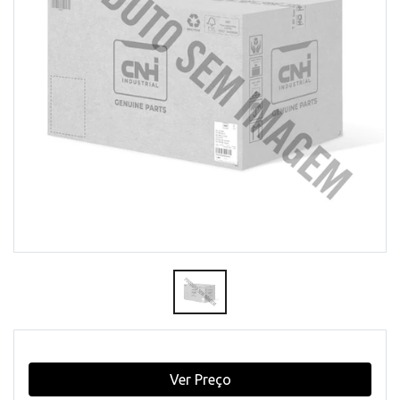
Ver Preço