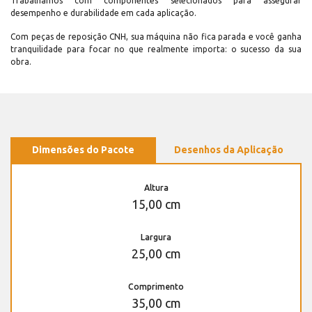
Trabalhamos com componentes selecionados para assegurar
desempenho e durabilidade em cada aplicação.
Com peças de reposição CNH, sua máquina não fica parada e você ganha
tranquilidade para focar no que realmente importa: o sucesso da sua
obra.
Dimensões do Pacote
Desenhos da Aplicação
Altura
15,00 cm
Largura
25,00 cm
Comprimento
35,00 cm