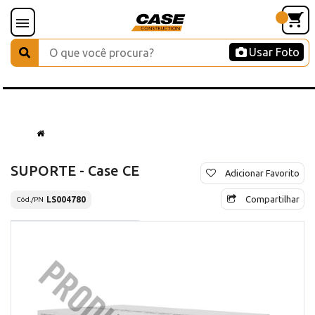
Usar Foto
SUPORTE - Case CE
Adicionar Favorito
Compartilhar
LS004780
Cód./PN