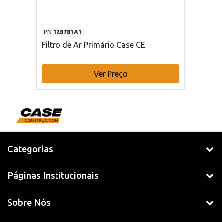
PN
128781A1
Filtro de Ar Primário Case CE
Ver Preço
Categorias
Páginas Institucionais
Sobre Nós