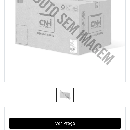
Ver Preço