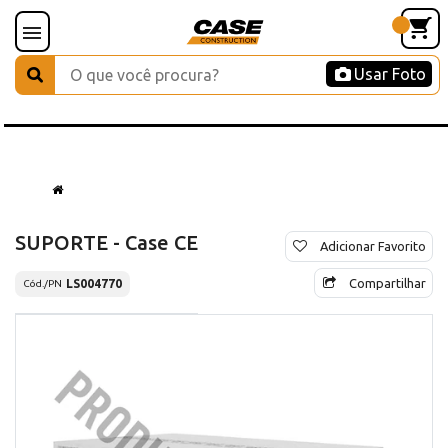
Usar Foto
SUPORTE - Case CE
Adicionar Favorito
Compartilhar
LS004770
Cód./PN