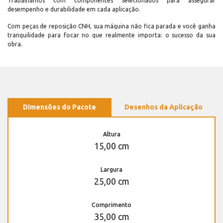
Trabalhamos com componentes selecionados para assegurar
desempenho e durabilidade em cada aplicação.
Com peças de reposição CNH, sua máquina não fica parada e você ganha
tranquilidade para focar no que realmente importa: o sucesso da sua
obra.
Dimensões do Pacote
Desenhos da Aplicação
Altura
15,00 cm
Largura
25,00 cm
Comprimento
35,00 cm