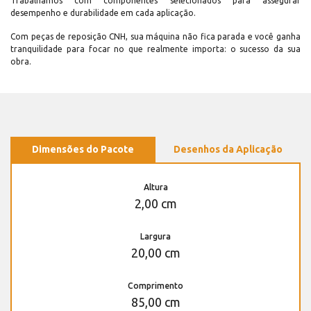
Trabalhamos com componentes selecionados para assegurar
desempenho e durabilidade em cada aplicação.
Com peças de reposição CNH, sua máquina não fica parada e você ganha
tranquilidade para focar no que realmente importa: o sucesso da sua
obra.
Dimensões do Pacote
Desenhos da Aplicação
Altura
2,00 cm
Largura
20,00 cm
Comprimento
85,00 cm