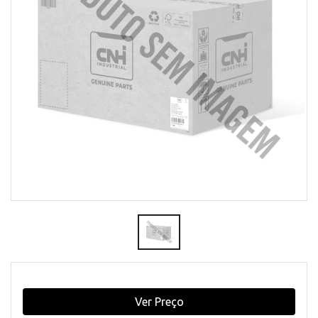
Ver Preço