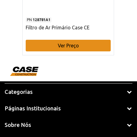
PN
128781A1
Filtro de Ar Primário Case CE
Ver Preço
Categorias
Páginas Institucionais
Sobre Nós