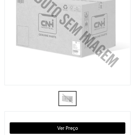
Ver Preço