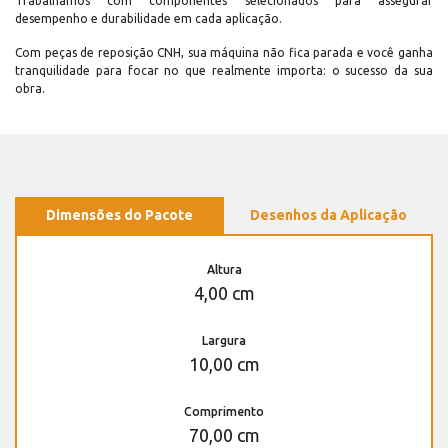
Trabalhamos com componentes selecionados para assegurar
desempenho e durabilidade em cada aplicação.
Com peças de reposição CNH, sua máquina não fica parada e você ganha
tranquilidade para focar no que realmente importa: o sucesso da sua
obra.
Dimensões do Pacote
Desenhos da Aplicação
Altura
4,00 cm
Largura
10,00 cm
Comprimento
70,00 cm