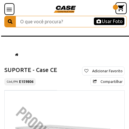
Usar Foto
SUPORTE - Case CE
Adicionar Favorito
Compartilhar
E159806
Cód./PN