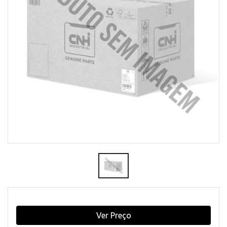
Ver Preço