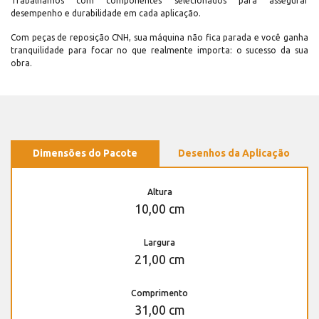
Trabalhamos com componentes selecionados para assegurar
desempenho e durabilidade em cada aplicação.
Com peças de reposição CNH, sua máquina não fica parada e você ganha
tranquilidade para focar no que realmente importa: o sucesso da sua
obra.
Dimensões do Pacote
Desenhos da Aplicação
Altura
10,00 cm
Largura
21,00 cm
Comprimento
31,00 cm