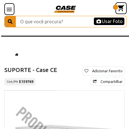
Usar Foto
SUPORTE - Case CE
Adicionar Favorito
Compartilhar
E159769
Cód./PN