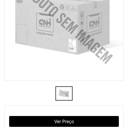
Ver Preço