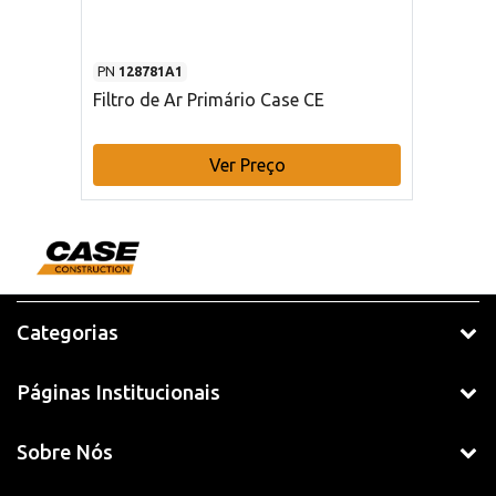
PN
128781A1
Filtro de Ar Primário Case CE
Ver Preço
Categorias
Páginas Institucionais
Sobre Nós