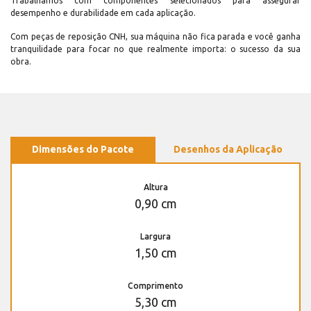
Trabalhamos com componentes selecionados para assegurar
desempenho e durabilidade em cada aplicação.
Com peças de reposição CNH, sua máquina não fica parada e você ganha
tranquilidade para focar no que realmente importa: o sucesso da sua
obra.
Dimensões do Pacote
Desenhos da Aplicação
Altura
0,90 cm
Largura
1,50 cm
Comprimento
5,30 cm