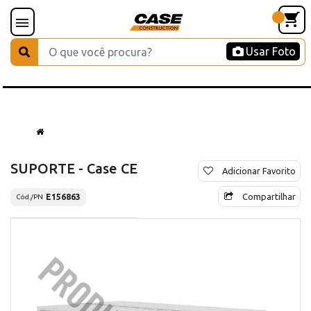
Usar Foto
SUPORTE - Case CE
Adicionar Favorito
Compartilhar
E156863
Cód./PN