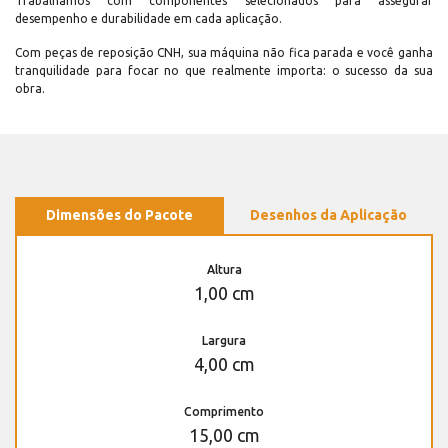
Trabalhamos com componentes selecionados para assegurar
desempenho e durabilidade em cada aplicação.
Com peças de reposição CNH, sua máquina não fica parada e você ganha
tranquilidade para focar no que realmente importa: o sucesso da sua
obra.
Dimensões do Pacote
Desenhos da Aplicação
Altura
1,00 cm
Largura
4,00 cm
Comprimento
15,00 cm