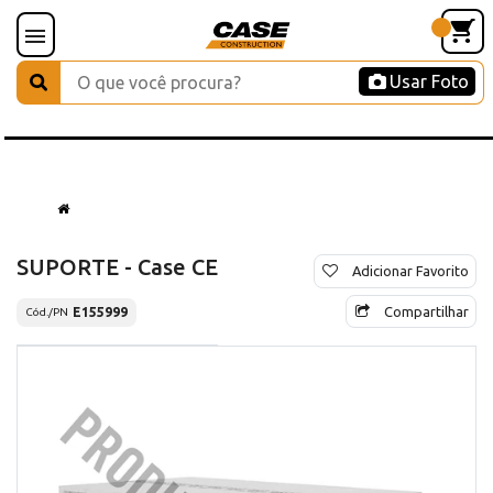
Usar Foto
SUPORTE - Case CE
Adicionar Favorito
Compartilhar
E155999
Cód./PN