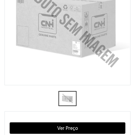
Ver Preço