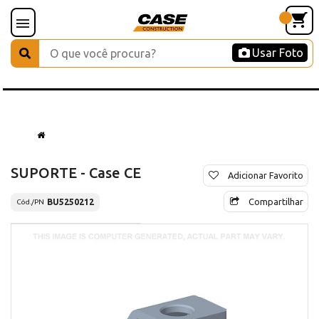
Usar Foto
SUPORTE - Case CE
Adicionar Favorito
Compartilhar
BU5250212
Cód./PN