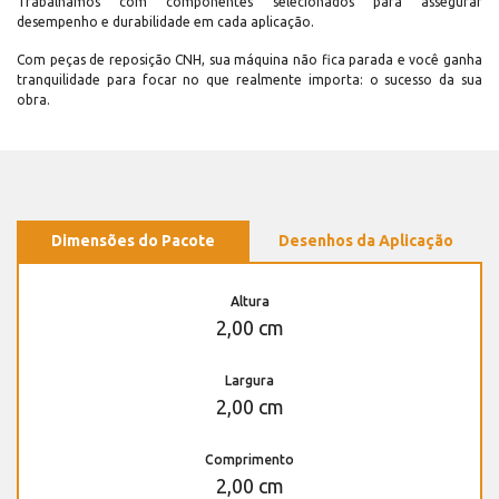
Trabalhamos com componentes selecionados para assegurar
desempenho e durabilidade em cada aplicação.
Com peças de reposição CNH, sua máquina não fica parada e você ganha
tranquilidade para focar no que realmente importa: o sucesso da sua
obra.
Dimensões do Pacote
Desenhos da Aplicação
Altura
2,00 cm
Largura
2,00 cm
Comprimento
2,00 cm