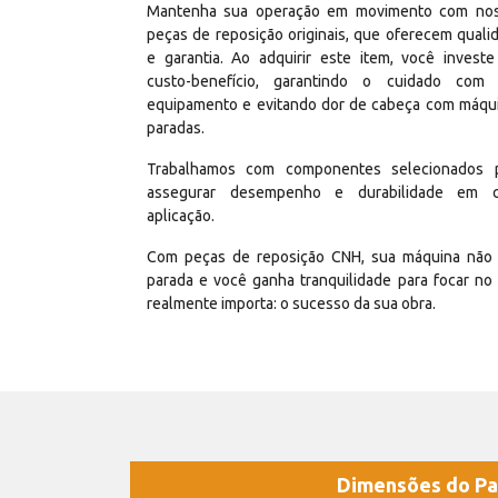
Mantenha sua operação em movimento com no
peças de reposição originais, que oferecem quali
e garantia. Ao adquirir este item, você invest
custo-benefício, garantindo o cuidado com
equipamento e evitando dor de cabeça com máqu
paradas.
Trabalhamos com componentes selecionados 
assegurar desempenho e durabilidade em 
aplicação.
Com peças de reposição CNH, sua máquina não 
parada e você ganha tranquilidade para focar no
realmente importa: o sucesso da sua obra.
Dimensões do Pa