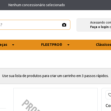
Nenhum concessionário selecionado
Acessando co
Faça o login
eças
FLEETPRO®
Clássico
Use sua lista de produtos para criar um carrinho em 3 passos rápidos.
Co