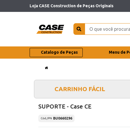
Loja CASE Construction de Peças Originais
Catalogo de Peças
Menu de P
CARRINHO FÁCIL
SUPORTE - Case CE
BU0660296
Cód./PN