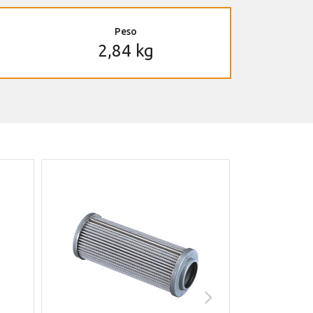
Peso
2,84 kg