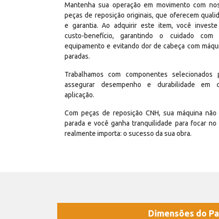
Mantenha sua operação em movimento com no
peças de reposição originais, que oferecem quali
e garantia. Ao adquirir este item, você invest
custo-benefício, garantindo o cuidado com
equipamento e evitando dor de cabeça com máqu
paradas.
Trabalhamos com componentes selecionados 
assegurar desempenho e durabilidade em 
aplicação.
Com peças de reposição CNH, sua máquina não 
parada e você ganha tranquilidade para focar no
realmente importa: o sucesso da sua obra.
Dimensões do Pa