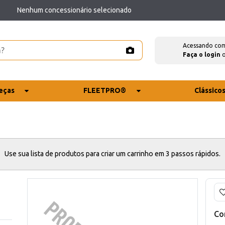
Nenhum concessionário selecionado
Acessando co
Faça o login
eças
FLEETPRO®
Clássico
Use sua lista de produtos para criar um carrinho em 3 passos rápidos.
Co