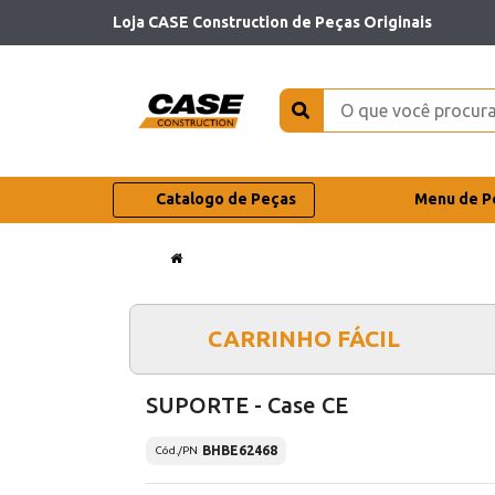
Loja CASE Construction de Peças Originais
Catalogo de Peças
Menu de P
CARRINHO FÁCIL
SUPORTE - Case CE
BHBE62468
Cód./PN