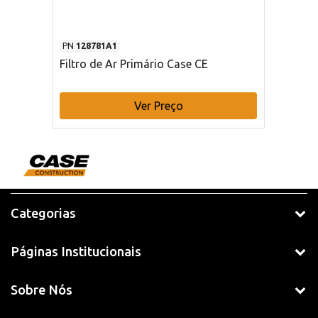
PN
128781A1
Filtro de Ar Primário Case CE
Ver Preço
Categorias
Páginas Institucionais
Sobre Nós