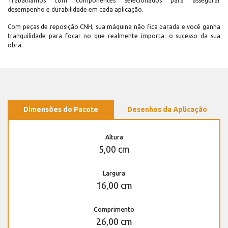
Trabalhamos com componentes selecionados para assegurar
desempenho e durabilidade em cada aplicação.
Com peças de reposição CNH, sua máquina não fica parada e você ganha
tranquilidade para focar no que realmente importa: o sucesso da sua
obra.
Dimensões do Pacote
Desenhos da Aplicação
Altura
5,00 cm
Largura
16,00 cm
Comprimento
26,00 cm