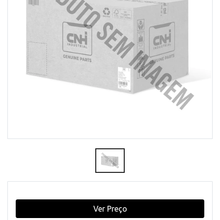
Ver Preço