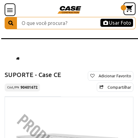
Usar Foto
SUPORTE - Case CE
Adicionar Favorito
Compartilhar
90401672
Cód./PN