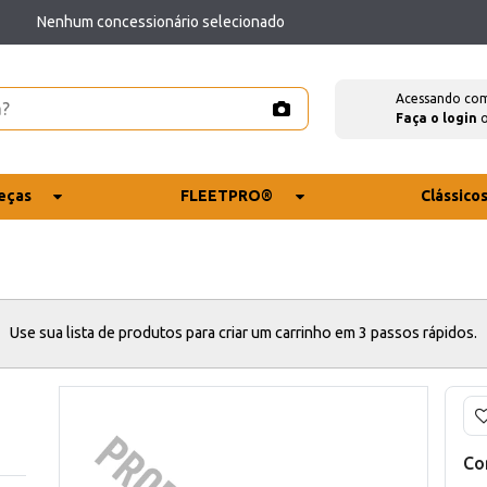
Nenhum concessionário selecionado
Acessando co
Faça o login
eças
FLEETPRO®
Clássico
Use sua lista de produtos para criar um carrinho em 3 passos rápidos.
Co