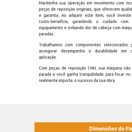
Mantenha sua operação em movimento com no
peças de reposição originais, que oferecem quali
e garantia. Ao adquirir este item, você invest
custo-benefício, garantindo o cuidado com
equipamento e evitando dor de cabeça com máqu
paradas.
Trabalhamos com componentes selecionados 
assegurar desempenho e durabilidade em 
aplicação.
Com peças de reposição CNH, sua máquina não 
parada e você ganha tranquilidade para focar no
realmente importa: o sucesso da sua obra.
Dimensões do Pa