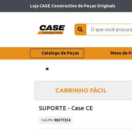
Loja CASE Construction de Peças Originais
Catalogo de Peças
Menu de P
CARRINHO FÁCIL
SUPORTE - Case CE
90377254
Cód./PN