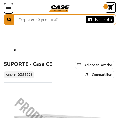
Usar Foto
SUPORTE - Case CE
Adicionar Favorito
Compartilhar
90353296
Cód./PN