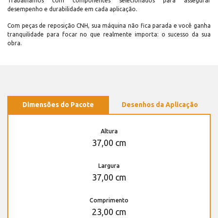
Trabalhamos com componentes selecionados para assegurar
desempenho e durabilidade em cada aplicação.
Com peças de reposição CNH, sua máquina não fica parada e você ganha
tranquilidade para focar no que realmente importa: o sucesso da sua
obra.
Dimensões do Pacote
Desenhos da Aplicação
Altura
37,00 cm
Largura
37,00 cm
Comprimento
23,00 cm