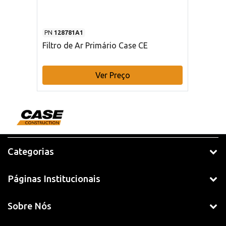
PN
128781A1
Filtro de Ar Primário Case CE
Ver Preço
Categorias
Páginas Institucionais
Sobre Nós