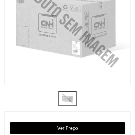
Ver Preço