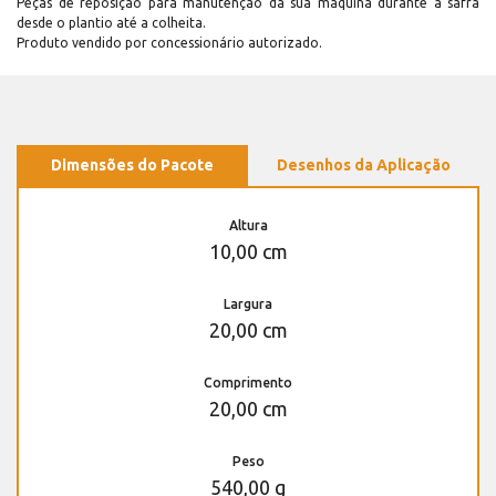
Peças de reposição para manutenção dá sua máquina durante a safra
desde o plantio até a colheita.
Produto vendido por concessionário autorizado.
Dimensões do Pacote
Desenhos da Aplicação
Altura
10,00 cm
Largura
20,00 cm
Comprimento
20,00 cm
Peso
540,00 g