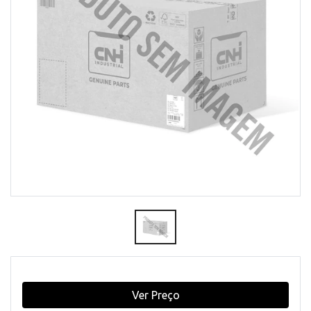
Ver Preço