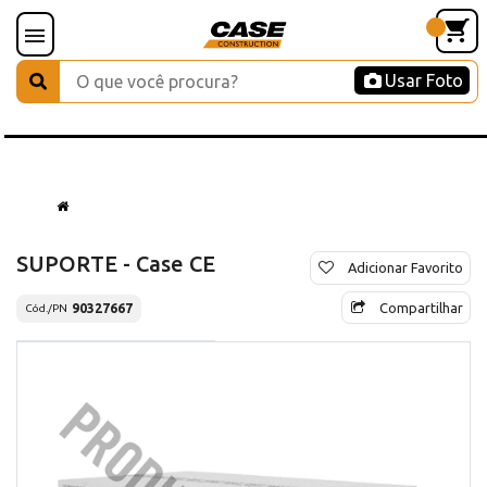
Usar Foto
SUPORTE - Case CE
Adicionar Favorito
Compartilhar
90327667
Cód./PN