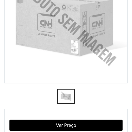
Ver Preço