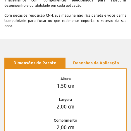
Trabalhamos com componentes selecionados para assegurar
desempenho e durabilidade em cada aplicação.
Com peças de reposição CNH, sua máquina não fica parada e você ganha
tranquilidade para focar no que realmente importa: o sucesso da sua
obra.
Dimensões do Pacote
Desenhos da Aplicação
Altura
1,50 cm
Largura
2,00 cm
Comprimento
2,00 cm