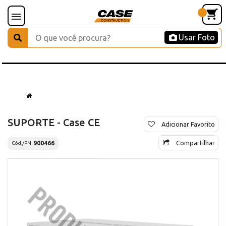
Usar Foto
SUPORTE - Case CE
Adicionar Favorito
Compartilhar
900466
Cód./PN