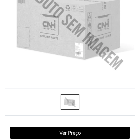
Ver Preço