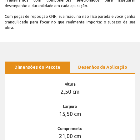
Trabalhamos com componentes selecionados para assegurar
desempenho e durabilidade em cada aplicação.
Com peças de reposição CNH, sua máquina não fica parada e você ganha
tranquilidade para focar no que realmente importa: o sucesso da sua
obra.
Dimensões do Pacote
Desenhos da Aplicação
Altura
2,50 cm
Largura
15,50 cm
Comprimento
21,00 cm