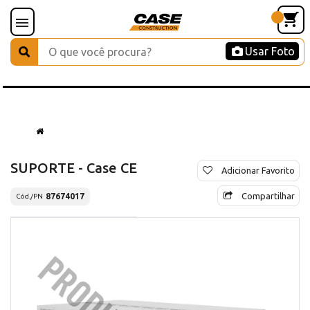
Usar Foto
SUPORTE - Case CE
Adicionar Favorito
Compartilhar
87674017
Cód./PN