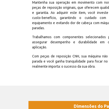
Mantenha sua operação em movimento com no
peças de reposição originais, que oferecem quali
e garantia. Ao adquirir este item, você invest
custo-benefício, garantindo o cuidado com
equipamento e evitando dor de cabeça com máqu
paradas.
Trabalhamos com componentes selecionados 
assegurar desempenho e durabilidade em 
aplicação.
Com peças de reposição CNH, sua máquina não 
parada e você ganha tranquilidade para focar no
realmente importa: o sucesso da sua obra.
Dimensões do Pa