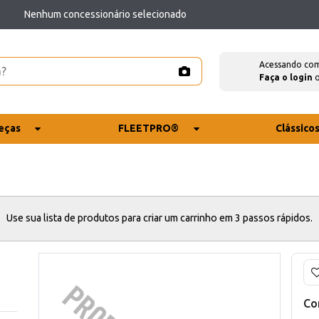
Nenhum concessionário selecionado
Acessando co
Faça o login
eças
FLEETPRO®
Clássico
Use sua lista de produtos para criar um carrinho em 3 passos rápidos.
Co