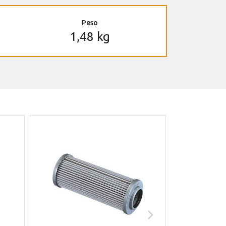
Peso
1,48 kg