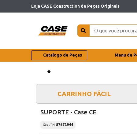
Loja CASE Construction de Peças Originais
Catalogo de Peças
Menu de P
CARRINHO FÁCIL
SUPORTE - Case CE
87672944
Cód./PN