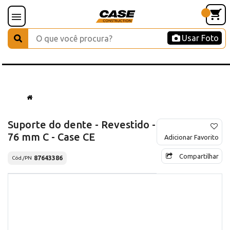
Usar Foto
Suporte do dente - Revestido -
76 mm C - Case CE
Adicionar Favorito
Compartilhar
87643386
Cód./PN