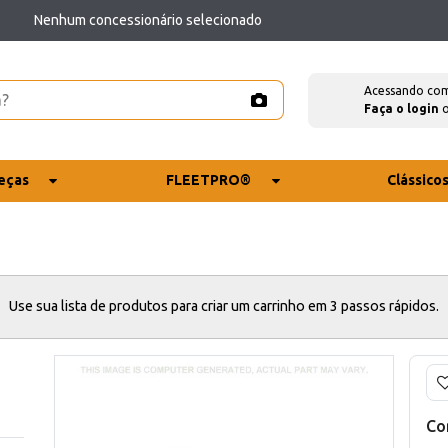
Nenhum concessionário selecionado
Acessando co
Faça o login
eças
FLEETPRO®
Clássico
Use sua lista de produtos para criar um carrinho em 3 passos rápidos.
Co