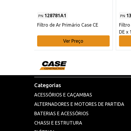
128781A1
1
PN
PN
l - 80 mm DE
Filtro de Ar Primário Case CE
Filtr
DE x 
o
Ver Preço
Categorias
ACESSÓRIOS E CAÇAMBAS
ALTERNADORES E MOTORES DE PARTIDA
BATERIAS E ACESSÓRIOS
CHASSI E ESTRUTURA