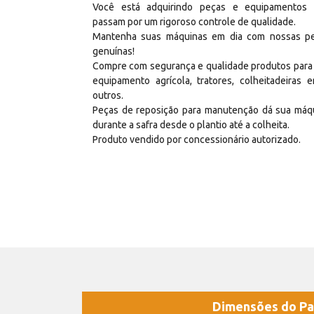
Você está adquirindo peças e equipamentos
passam por um rigoroso controle de qualidade.
Mantenha suas máquinas em dia com nossas p
genuínas!
Compre com segurança e qualidade produtos para
equipamento agrícola, tratores, colheitadeiras e
outros.
Peças de reposição para manutenção dá sua máq
durante a safra desde o plantio até a colheita.
Produto vendido por concessionário autorizado.
Dimensões do Pa