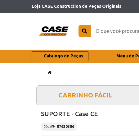
Loja CASE Construction de Peças Originais
Catalogo de Peças
Menu de P
CARRINHO FÁCIL
SUPORTE - Case CE
87630386
Cód./PN