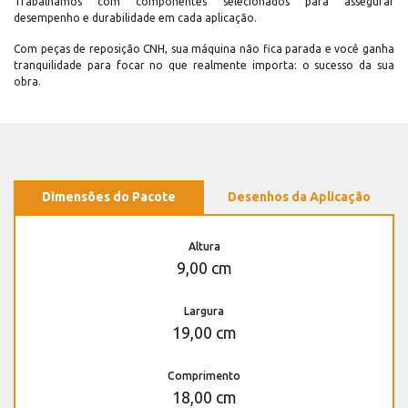
Trabalhamos com componentes selecionados para assegurar
desempenho e durabilidade em cada aplicação.
Com peças de reposição CNH, sua máquina não fica parada e você ganha
tranquilidade para focar no que realmente importa: o sucesso da sua
obra.
Dimensões do Pacote
Desenhos da Aplicação
Altura
9,00 cm
Largura
19,00 cm
Comprimento
18,00 cm