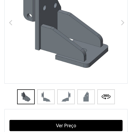
Ver Preço