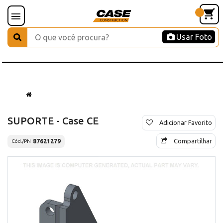
Usar Foto
SUPORTE - Case CE
Adicionar Favorito
Compartilhar
87621279
Cód./PN