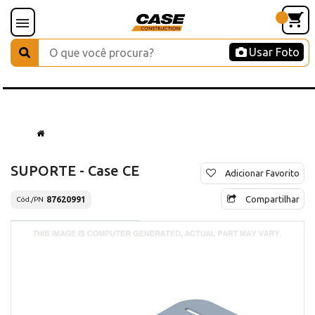
Usar Foto
SUPORTE - Case CE
Adicionar Favorito
Compartilhar
87620991
Cód./PN