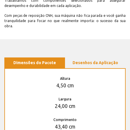
Trabalhamos com componentes selecionados para assegurar
desempenho e durabilidade em cada aplicação.
Com peças de reposição CNH, sua máquina não fica parada e você ganha
tranquilidade para focar no que realmente importa: o sucesso da sua
obra.
Dimensões do Pacote
Desenhos da Aplicação
Altura
4,50 cm
Largura
24,00 cm
Comprimento
43,40 cm