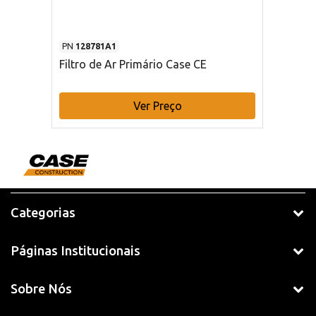
PN
128781A1
Filtro de Ar Primário Case CE
Ver Preço
Categorias
Páginas Institucionais
Sobre Nós