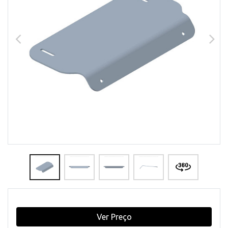
Ver Preço