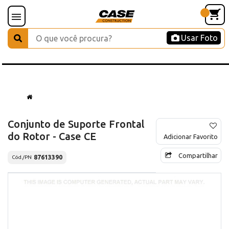
Usar Foto
Conjunto de Suporte Frontal
do Rotor - Case CE
Adicionar Favorito
Compartilhar
87613390
Cód./PN