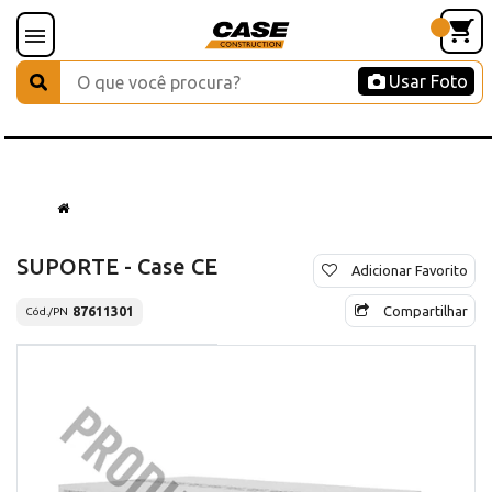
Usar Foto
SUPORTE - Case CE
Adicionar Favorito
Compartilhar
87611301
Cód./PN