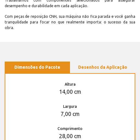
Trabalhamos com componentes selecionados para assegurar
desempenho e durabilidade em cada aplicação.
Com peças de reposição CNH, sua máquina não fica parada e você ganha
tranquilidade para focar no que realmente importa: o sucesso da sua
obra.
Dimensões do Pacote
Desenhos da Aplicação
Altura
14,00 cm
Largura
7,00 cm
Comprimento
28,00 cm