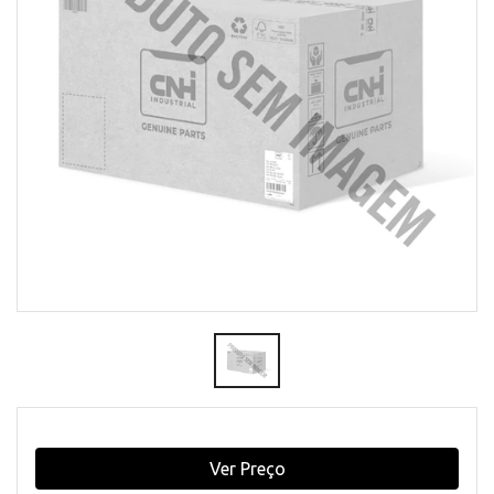
Ver Preço