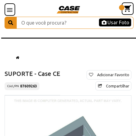
Usar Foto
SUPORTE - Case CE
Adicionar Favorito
Compartilhar
87609263
Cód./PN