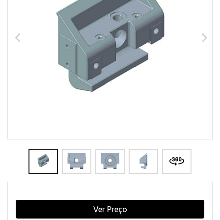
Ver Preço