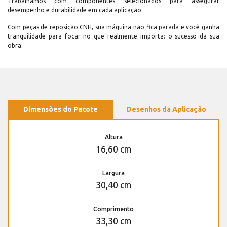
Trabalhamos com componentes selecionados para assegurar
desempenho e durabilidade em cada aplicação.
Com peças de reposição CNH, sua máquina não fica parada e você ganha
tranquilidade para focar no que realmente importa: o sucesso da sua
obra.
Dimensões do Pacote
Desenhos da Aplicação
Altura
16,60 cm
Largura
30,40 cm
Comprimento
33,30 cm