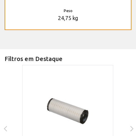
Peso
24,75 kg
Filtros em Destaque