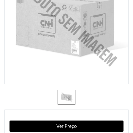
Ver Preço