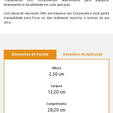
Trabalhamos com componentes selecionados para assegurar
desempenho e durabilidade em cada aplicação.
Com peças de reposição CNH, sua máquina não fica parada e você ganha
tranquilidade para focar no que realmente importa: o sucesso da sua
obra.
Dimensões do Pacote
Desenhos da Aplicação
Altura
2,50 cm
Largura
12,20 cm
Comprimento
28,20 cm