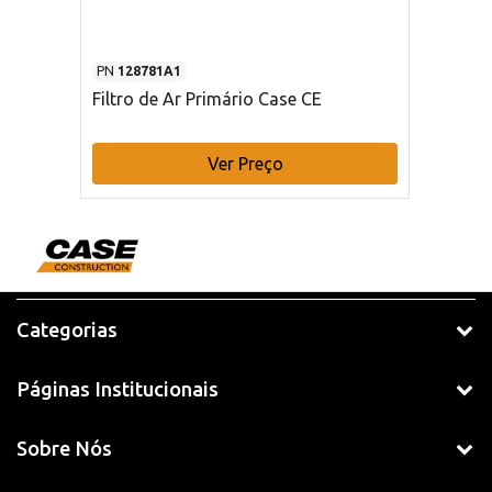
PN
128781A1
Filtro de Ar Primário Case CE
Ver Preço
Categorias
Páginas Institucionais
Sobre Nós