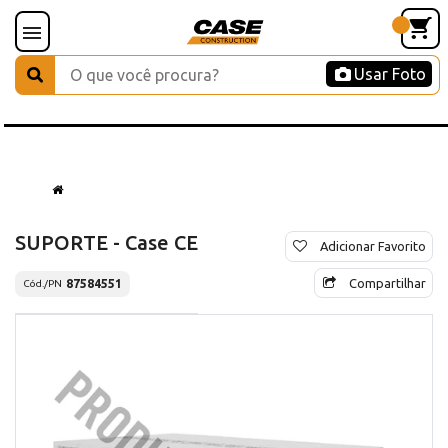
Usar Foto
SUPORTE - Case CE
Adicionar Favorito
Compartilhar
87584551
Cód./PN