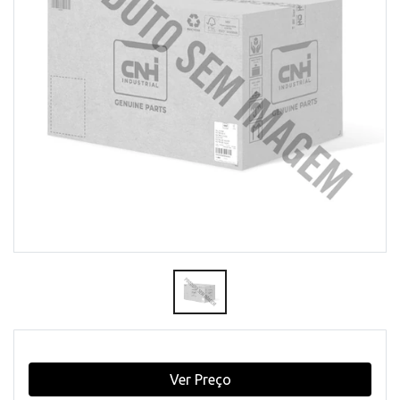
Ver Preço