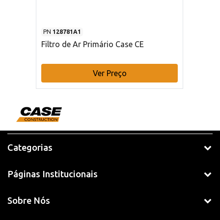
PN
128781A1
Filtro de Ar Primário Case CE
Ver Preço
Categorias
Páginas Institucionais
Sobre Nós