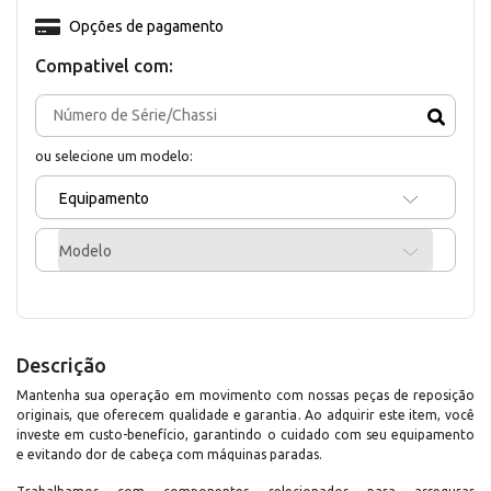
Opções de pagamento
Compativel com:
ou selecione um modelo:
Equipamento
Modelo
Descrição
Mantenha sua operação em movimento com nossas peças de reposição
originais, que oferecem qualidade e garantia. Ao adquirir este item, você
investe em custo-benefício, garantindo o cuidado com seu equipamento
e evitando dor de cabeça com máquinas paradas.