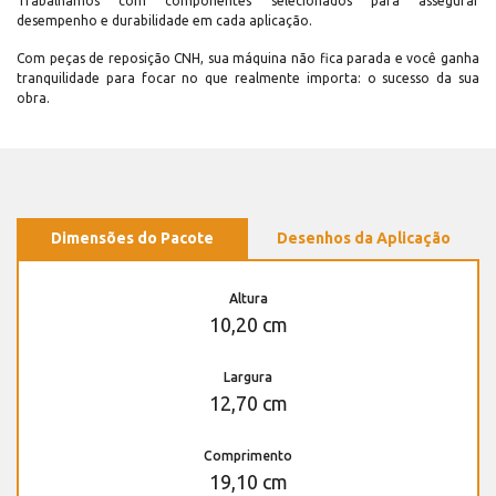
Trabalhamos com componentes selecionados para assegurar
desempenho e durabilidade em cada aplicação.
Com peças de reposição CNH, sua máquina não fica parada e você ganha
tranquilidade para focar no que realmente importa: o sucesso da sua
obra.
Dimensões do Pacote
Desenhos da Aplicação
Altura
10,20 cm
Largura
12,70 cm
Comprimento
19,10 cm