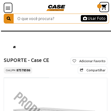
Usar Foto
SUPORTE - Case CE
Adicionar Favorito
Compartilhar
87578586
Cód./PN