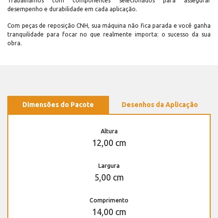
Trabalhamos com componentes selecionados para assegurar
desempenho e durabilidade em cada aplicação.
Com peças de reposição CNH, sua máquina não fica parada e você ganha
tranquilidade para focar no que realmente importa: o sucesso da sua
obra.
Dimensões do Pacote
Desenhos da Aplicação
Altura
12,00 cm
Largura
5,00 cm
Comprimento
14,00 cm