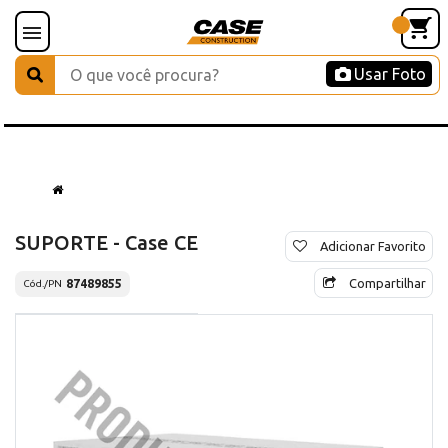
Usar Foto
SUPORTE - Case CE
Adicionar Favorito
Compartilhar
87489855
Cód./PN