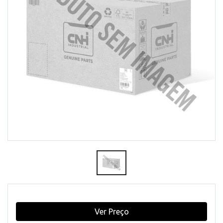
Ver Preço