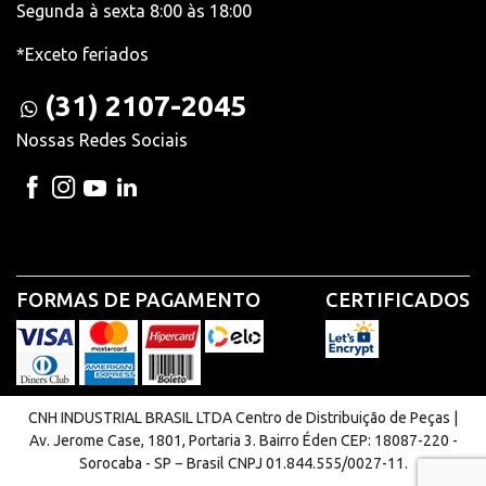
Segunda à sexta 8:00 às 18:00
*Exceto feriados
(31) 2107-2045
Nossas Redes Sociais
FORMAS DE PAGAMENTO
CERTIFICADOS
CNH INDUSTRIAL BRASIL LTDA Centro de Distribuição de Peças |
Av. Jerome Case, 1801, Portaria 3. Bairro Éden CEP: 18087-220 -
Sorocaba - SP − Brasil CNPJ 01.844.555/0027-11.