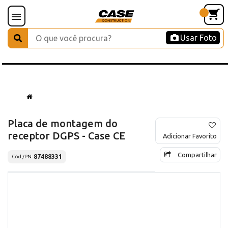
Usar Foto
Placa de montagem do
receptor DGPS - Case CE
Adicionar Favorito
Compartilhar
87488331
Cód./PN