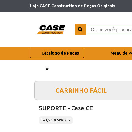
Loja CASE Construction de Peças Originais
Catalogo de Peças
Menu de P
CARRINHO FÁCIL
SUPORTE - Case CE
87416967
Cód./PN