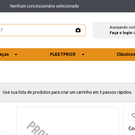
Nenhum concessionário selecionado
Acessando co
Faça o login
eças
FLEETPRO®
Clássico
Use sua lista de produtos para criar um carrinho em 3 passos rápidos.
Co