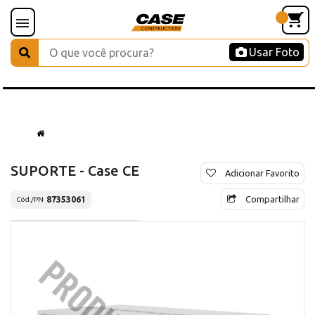
Usar Foto
SUPORTE - Case CE
Adicionar Favorito
Compartilhar
87353061
Cód./PN