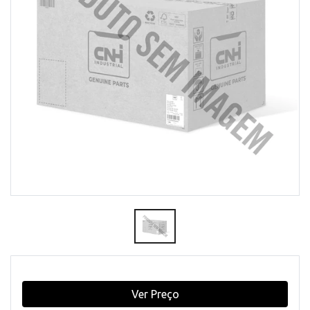
Ver Preço