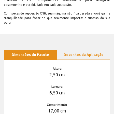
Trabalhamos com componentes selecionados para assegurar
desempenho e durabilidade em cada aplicação.
Com peças de reposição CNH, sua máquina não fica parada e você ganha
tranquilidade para focar no que realmente importa: o sucesso da sua
obra.
Dimensões do Pacote
Desenhos da Aplicação
Altura
2,50 cm
Largura
6,50 cm
Comprimento
17,00 cm