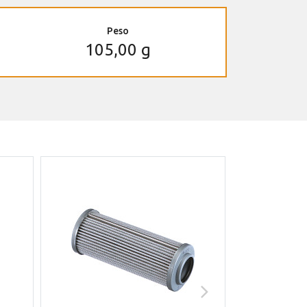
Peso
105,00 g