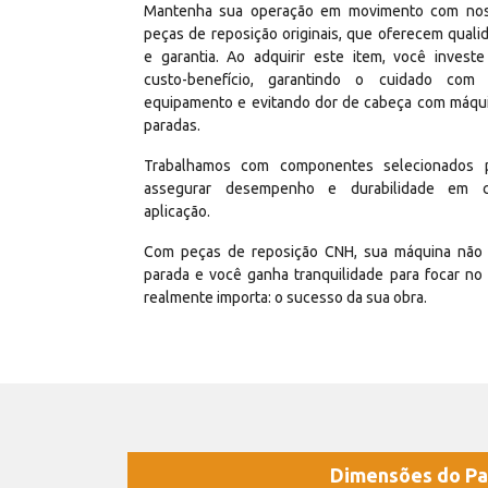
Mantenha sua operação em movimento com no
peças de reposição originais, que oferecem quali
e garantia. Ao adquirir este item, você invest
custo-benefício, garantindo o cuidado com
equipamento e evitando dor de cabeça com máqu
paradas.
Trabalhamos com componentes selecionados 
assegurar desempenho e durabilidade em 
aplicação.
Com peças de reposição CNH, sua máquina não 
parada e você ganha tranquilidade para focar no
realmente importa: o sucesso da sua obra.
Dimensões do Pa