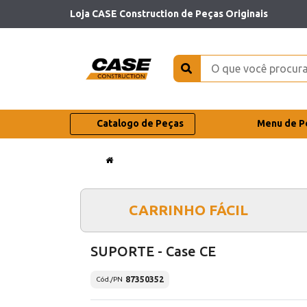
Loja CASE Construction de Peças Originais
Catalogo de Peças
Menu de P
CARRINHO FÁCIL
SUPORTE - Case CE
87350352
Cód./PN