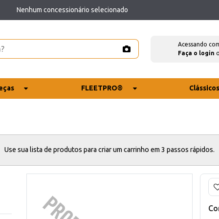
Nenhum concessionário selecionado
Acessando co
Faça o login
eças
FLEETPRO®
Clássico
Use sua lista de produtos para criar um carrinho em 3 passos rápidos.
Co