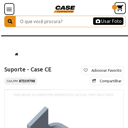
Usar Foto
Suporte - Case CE
Adicionar Favorito
Compartilhar
87339798
Cód./PN