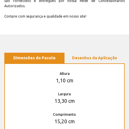
são fornecidos e entregues por nossa Rede de Concessionários
Autorizados.
Compre com segurança e qualidade em nosso site!
Dimensões do Pacote
Desenhos da Aplicação
Altura
1,10 cm
Largura
13,30 cm
Comprimento
15,20 cm