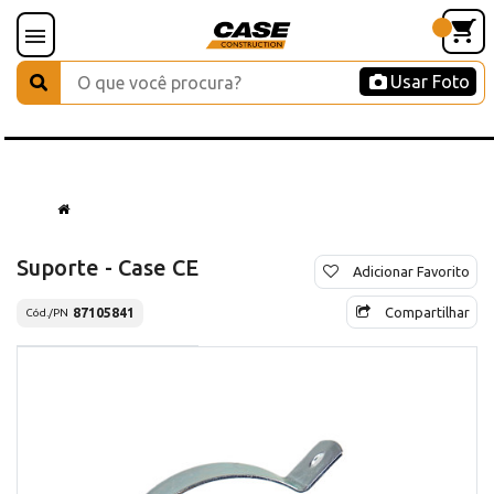
Usar Foto
Suporte - Case CE
Adicionar Favorito
Compartilhar
87105841
Cód./PN