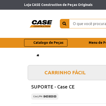
Loja CASE Construction de Peças Originais
Catalogo de Peças
Menu de P
CARRINHO FÁCIL
SUPORTE - Case CE
84580303
Cód./PN