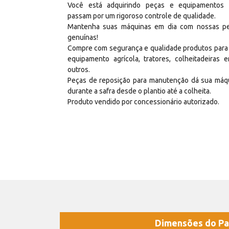
Você está adquirindo peças e equipamentos
passam por um rigoroso controle de qualidade.
Mantenha suas máquinas em dia com nossas p
genuínas!
Compre com segurança e qualidade produtos para
equipamento agrícola, tratores, colheitadeiras e
outros.
Peças de reposição para manutenção dá sua máq
durante a safra desde o plantio até a colheita.
Produto vendido por concessionário autorizado.
Dimensões do Pa