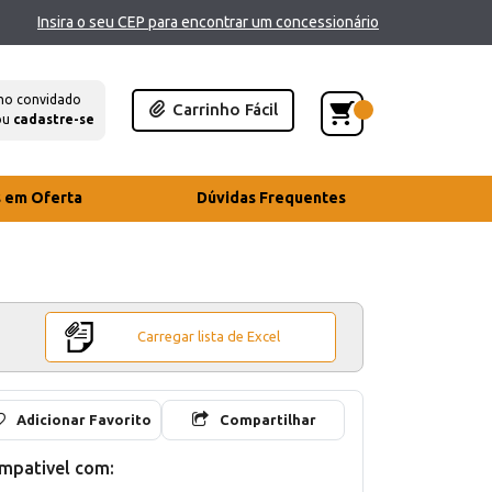
Insira o seu CEP para encontrar um concessionário
mo convidado
Carrinho Fácil
ou
cadastre-se
s em Oferta
Dúvidas Frequentes
Carregar lista de Excel
Adicionar Favorito
Compartilhar
mpativel com: