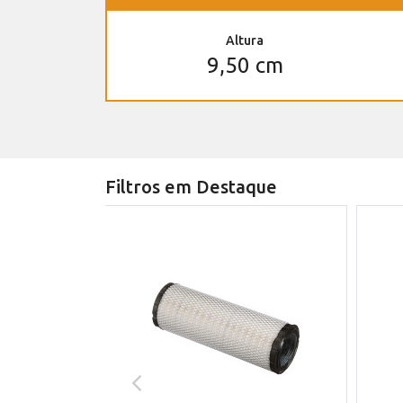
Altura
9,50 cm
Filtros em Destaque