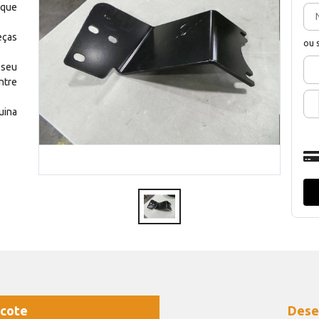
 que
eças
ou 
 seu
ntre
uina
cote
Dese