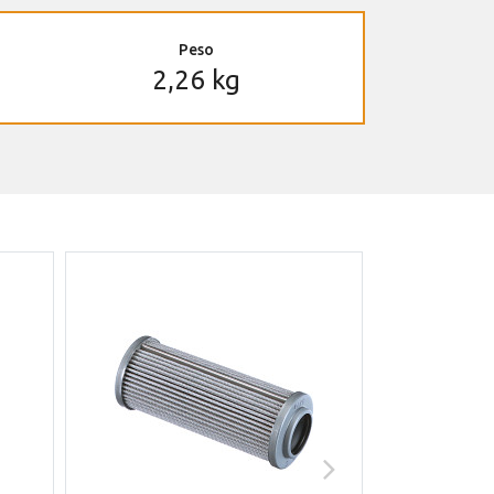
Peso
2,26 kg