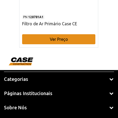
PN
128781A1
Filtro de Ar Primário Case CE
Ver Preço
Categorias
Páginas Institucionais
Sobre Nós