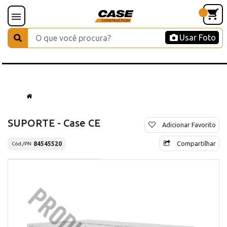
Usar Foto
SUPORTE - Case CE
Adicionar Favorito
Compartilhar
84545520
Cód./PN