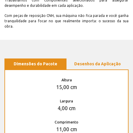
Trabalhamos com componentes selecionados para assegurar
desempenho e durabilidade em cada aplicação.
Com peças de reposição CNH, sua máquina não fica parada e você ganha
tranquilidade para focar no que realmente importa: o sucesso da sua
obra.
Dimensões do Pacote
Desenhos da Aplicação
Altura
15,00 cm
Largura
4,00 cm
Comprimento
11,00 cm