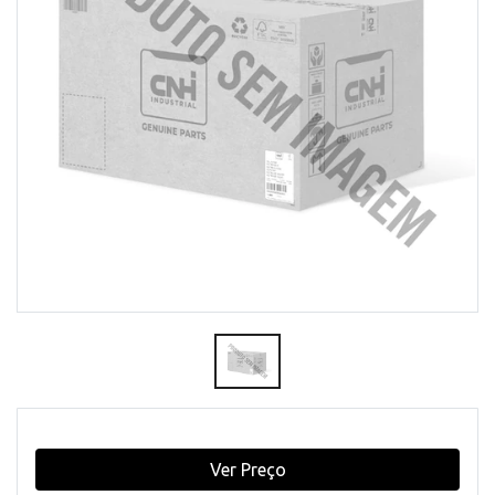
Ver Preço