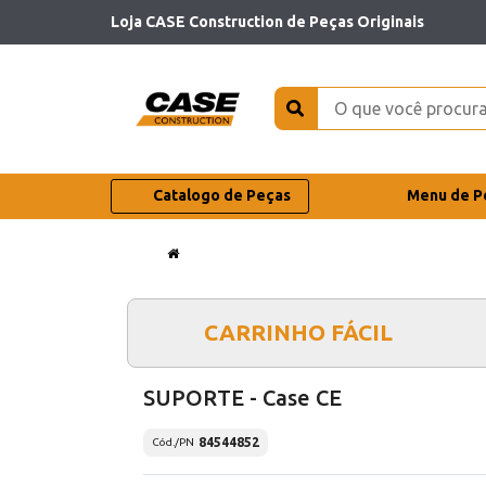
Loja CASE Construction de Peças Originais
Catalogo de Peças
Menu de P
CARRINHO FÁCIL
SUPORTE - Case CE
84544852
Cód./PN