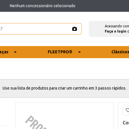
Nenhum concessionário selecionado
Acessando co
Faça o login
eças
FLEETPRO®
Clássico
Use sua lista de produtos para criar um carrinho em 3 passos rápidos.
Co