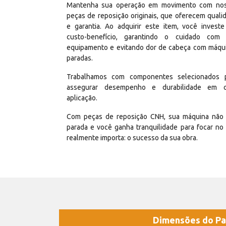
Mantenha sua operação em movimento com no
peças de reposição originais, que oferecem quali
e garantia. Ao adquirir este item, você invest
custo-benefício, garantindo o cuidado com
equipamento e evitando dor de cabeça com máqu
paradas.
Trabalhamos com componentes selecionados 
assegurar desempenho e durabilidade em 
aplicação.
Com peças de reposição CNH, sua máquina não 
parada e você ganha tranquilidade para focar no
realmente importa: o sucesso da sua obra.
Dimensões do Pa