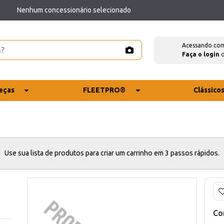
Nenhum concessionário selecionado
Acessando co
Faça o login
eças
FLEETPRO®
Clássico
Use sua lista de produtos para criar um carrinho em 3 passos rápidos.
Co