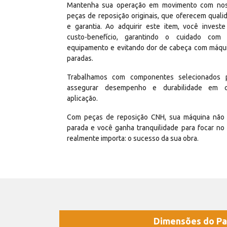
Mantenha sua operação em movimento com no
peças de reposição originais, que oferecem quali
e garantia. Ao adquirir este item, você invest
custo-benefício, garantindo o cuidado com
equipamento e evitando dor de cabeça com máqu
paradas.
Trabalhamos com componentes selecionados 
assegurar desempenho e durabilidade em 
aplicação.
Com peças de reposição CNH, sua máquina não 
parada e você ganha tranquilidade para focar no
realmente importa: o sucesso da sua obra.
Dimensões do Pa