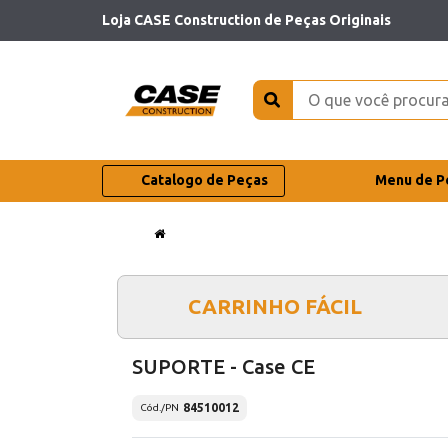
Loja CASE Construction de Peças Originais
Catalogo de Peças
Menu de P
CARRINHO FÁCIL
SUPORTE - Case CE
84510012
Cód./PN