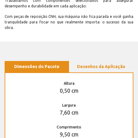
Trabalhamos com componentes selecionados para assegurar
desempenho e durabilidade em cada aplicação.
Com peças de reposição CNH, sua máquina não fica parada e você ganha
tranquilidade para focar no que realmente importa: o sucesso da sua
obra.
Dimensões do Pacote
Desenhos da Aplicação
Altura
0,50 cm
Largura
7,60 cm
Comprimento
9,50 cm