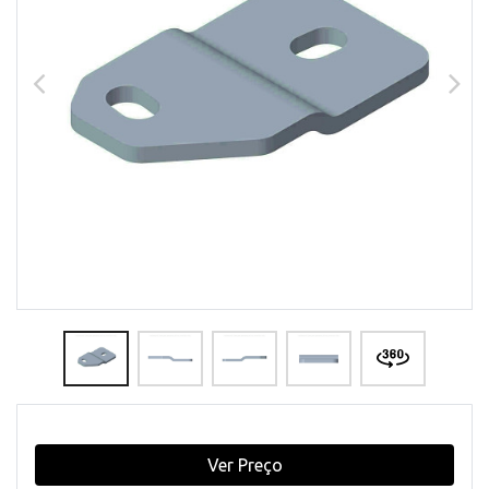
Ver Preço