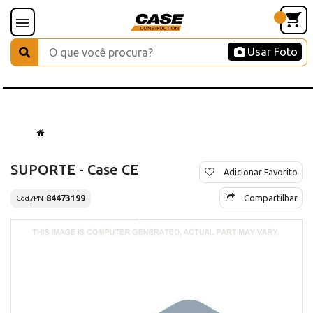
Usar Foto
SUPORTE - Case CE
Adicionar Favorito
Compartilhar
84473199
Cód./PN